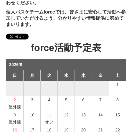
わせください。
個人バスケチームforceでは、皆さまに安心して活動へ参
加していただけるよう、分かりやすい情報提供に努めて
まいります。
force活動予定表
2026/8
日
月
火
水
木
金
土
1
2
3
4
5
6
7
8
屋外練
9
10
11
12
13
14
15
屋外練
オフ
16
17
18
19
20
21
22