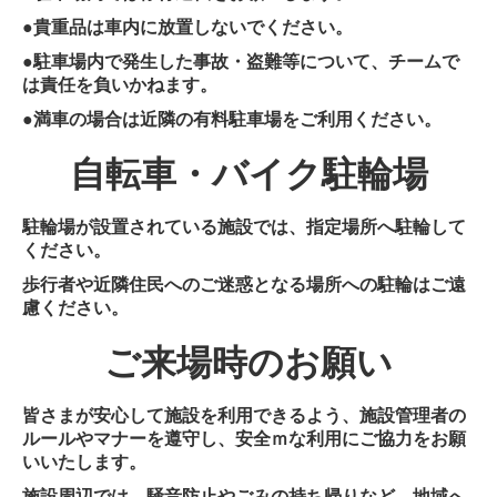
●貴重品は車内に放置しないでください。
●駐車場内で発生した事故・盗難等について、チームで
は責任を負いかねます。
●満車の場合は近隣の有料駐車場をご利用ください。
自転車・バイク駐輪場
駐輪場が設置されている施設では、指定場所へ駐輪して
ください。
歩行者や近隣住民へのご迷惑となる場所への駐輪はご遠
慮ください。
ご来場時のお願い
皆さまが安心して施設を利用できるよう、施設管理者の
ルールやマナーを遵守し、安全ｍな利用にご協力をお願
いいたします。
施設周辺では、騒音防止やごみの持ち帰りなど、地域へ