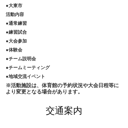
●大東市
活動内容
●通常練習
●練習試合
●大会参加
●体験会
●チーム説明会
●チームミーティング
●地域交流イベント
※活動施設は、体育館の予約状況や大会日程等に
より変更となる場合があります。
交通案内