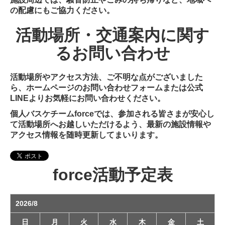
の配慮にもご協力ください。
活動場所・交通案内に関す
るお問い合わせ
活動場所やアクセス方法、ご不明な点がございました
ら、ホームページのお問い合わせフォームまたは公式
LINEよりお気軽にお問い合わせください。
個人バスケチームforceでは、参加される皆さまが安心し
て活動場所へお越しいただけるよう、最新の施設情報や
アクセス情報を随時更新してまいります。
force活動予定表
2026/8
日
月
火
水
木
金
土