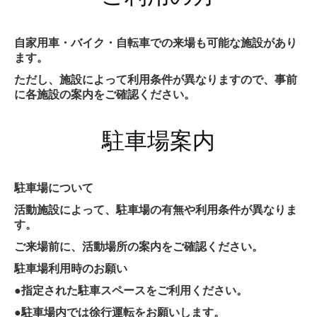
自家用車・バイク・自転車での来場も可能な施設があり
ます。
ただし、施設によって利用条件が異なりますので、事前
に各施設の案内をご確認ください。
駐車場案内
駐車場について
活動施設によって、駐車場の有無や利用条件が異なりま
す。
ご来場前に、活動場所の案内をご確認ください。
駐車場利用時のお願い
●指定された駐車スペースをご利用ください。
●駐車場内では徐行運転をお願いします。