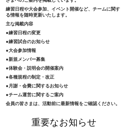
さまへのご案内を掲載しています。
練習日程や大会参加、イベント開催など、チームに関す
よくある質問
る情報を随時更新いたします。
お問合せ
主な掲載内容
●練習日程の変更
●練習試合のお知らせ
●大会参加情報
●新規メンバー募集
●体験会・説明会の開催案内
●各種規程の制定・改正
●月謝・会費に関するお知らせ
●チーム運営に関するご案内
会員の皆さまは、活動前に最新情報をご確認ください。
重要なお知らせ